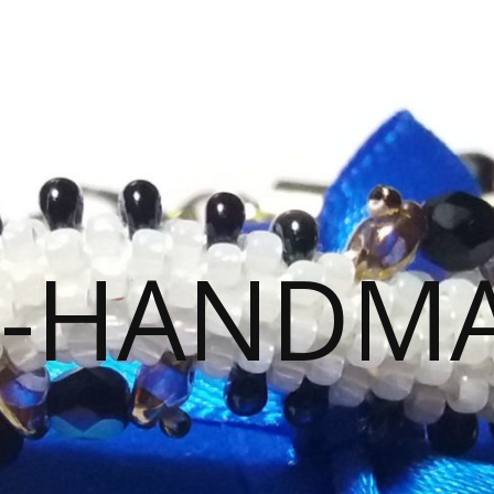
-HANDM