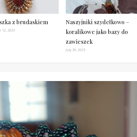
szka z brudaskiem
Naszyjniki szydełkowo –
 12, 2023
koralikowe jako bazy do
zawieszek
July 30, 2025