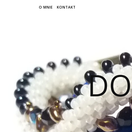
O MNIE
KONTAKT
DO