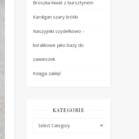
Broszka kwiat z bursztynem
Kardigan szary krótki
Naszyjniki szydełkowo –
koralikowe jako bazy do
zawieszek
Księga zaklęć
KATEGORIE
Kategorie