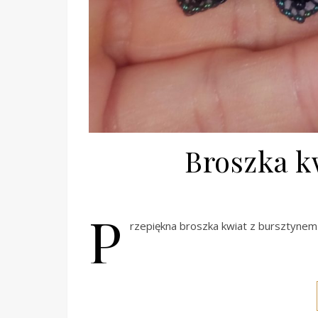
Broszka k
P
rzepiękna broszka kwiat z bursztynem