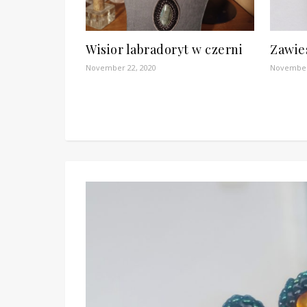
Wisior labradoryt w czerni
Zawie
November 22, 2020
November