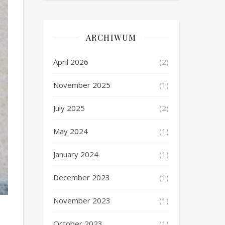
ARCHIWUM
April 2026
(2)
November 2025
(1)
July 2025
(2)
May 2024
(1)
January 2024
(1)
December 2023
(1)
November 2023
(1)
October 2023
(1)