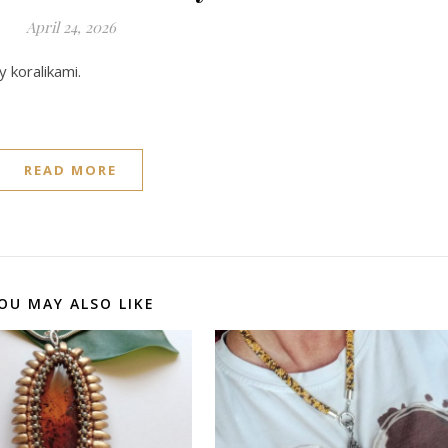
April 24, 2026
 koralikami.
READ MORE
OU MAY ALSO LIKE